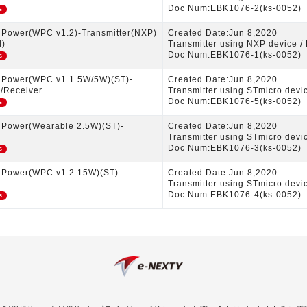
Doc Num:EBK1076-2(ks-0052)
s
s Power(WPC v1.2)-Transmitter(NXP)
Created Date:Jun 8,2020
I)
Transmitter using NXP device / 
Doc Num:EBK1076-1(ks-0052)
s
s Power(WPC v1.1 5W/5W)(ST)-
Created Date:Jun 8,2020
 /Receiver
Transmitter using STmicro devi
Doc Num:EBK1076-5(ks-0052)
s
s Power(Wearable 2.5W)(ST)-
Created Date:Jun 8,2020
Transmitter using STmicro devi
Doc Num:EBK1076-3(ks-0052)
s
s Power(WPC v1.2 15W)(ST)-
Created Date:Jun 8,2020
Transmitter using STmicro devi
Doc Num:EBK1076-4(ks-0052)
s