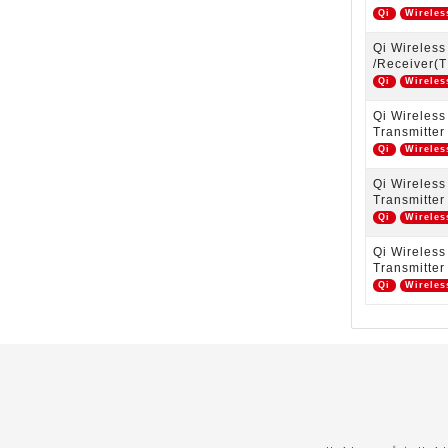
Qi
Wireles
Qi Wireles
/Receiver(T
Qi
Wireles
Qi Wireles
Transmitter
Qi
Wireles
Qi Wireles
Transmitter
Qi
Wireles
Qi Wireles
Transmitter
Qi
Wireles