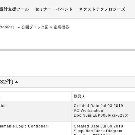
設計支援ツール
セミナー・イベント
ネクストテクノロジーズ
onics）
»
公開ブロック図
» 産業機器
32件)
名
概要▲
tion
Created Date:Jul 03,2019
PC Workstation
Doc Num:EBK0066(ks-0236)
mmable Logic Controller)
Created Date:Jul 09,2018
Simplified Block Diagram