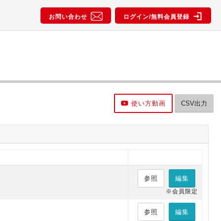
お問い合わせ
ログイン/無料会員登録
使い方動画
CSV出力
参照
編集
※会員限定
参照
編集