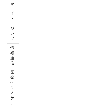
マ
イ
メ
ー
ジ
ン
グ
情
報
通
信
医
療
ヘ
ル
ス
ケ
ア