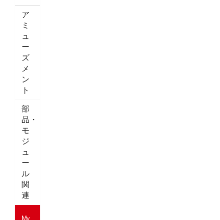
ア
ミ
ュ
ー
ズ
メ
ン
ト
部
品・
モ
ジ
ュ
ー
ル
関
連
My