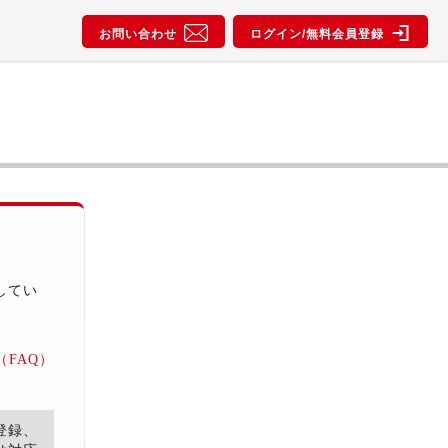
お問い合わせ
ログイン/無料会員登録
してい
FAQ）
登録、