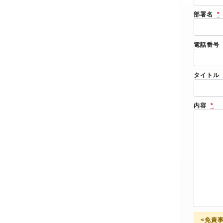
部署名
*
電話番号
タイトル
内容
*
<免責