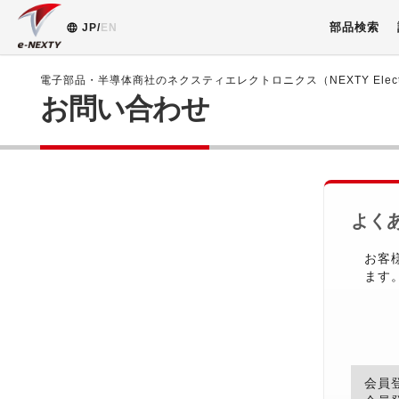
部品検索
JP/
EN
電子部品・半導体商社のネクスティエレクトロニクス（NEXTY Electr
お問い合わせ
よく
お客
ます
会員