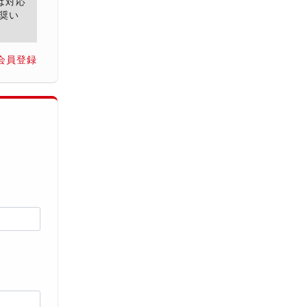
は対応
奨い
会員登録