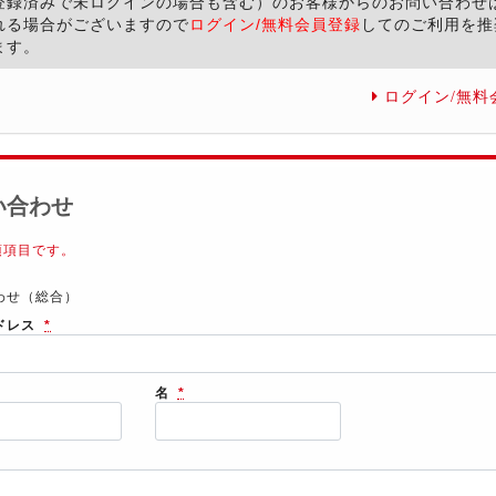
登録済みで未ログインの場合も含む）のお客様からのお問い合わせ
れる場合がございますので
ログイン/無料会員登録
してのご利用を推
ます。
ログイン/無料
い合わせ
須項目です。
わせ（総合）
ドレス
*
名
*