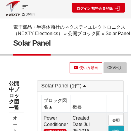
sort
ログイン/無料会員登録
JP/
EN
製品カ
検索機
ブロッ
テゴリ
能
ク図
SPECIAL
information
電子部品・半導体商社のネクスティエレクトロニクス
CONTENT
（NEXTY Electronics）
»
公開ブロック図
» Solar Panel
IC
RFアン
ブロック
e-
Solar Panel
ネクスト
プ検索
図機能概
NEXTY
ディスク
テクノロ
要
カタログ
リート
レベルダ
ジーズ
(PDF)
イアグラ
公開ブロ
ディスプ
セミナ
ム作成
ック図
e-
レイ
ー・イベ
使い方動画
CSV出力
NEXTY
複数型名
Myブロ
受動部品
ント
概要
をまとめ
ック図
機構部品
(PDF)
て探す
※会員限
公開
水晶部品
Solar Panel (1件)
e-
類似品検
定
中ブ
NEXTY使
機能部品
索
ロッ
い方動画
電源部品
搭載メー
ブロック図
ク図
カー一覧
その他部
名▲
概要
一覧
部品検索
品
編
オ
Power
Created
参照
ブロック
ー
Conditioner
Date:Jul
図編
ト
25,2018