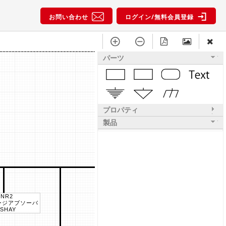
お問い合わせ
ログイン/無料会員登録
パーツ
プロパティ
製品
ZNR2
ージアブソーバ
ISHAY