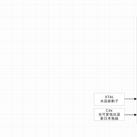
XTAL
水晶振動子
Cds
光可変抵抗器
新日本無線