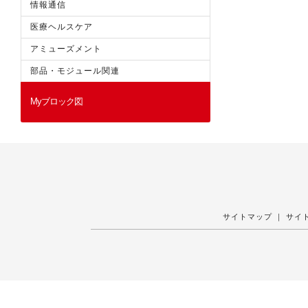
情報通信
医療ヘルスケア
アミューズメント
部品・モジュール関連
Myブロック図
サイトマップ
｜
サイ