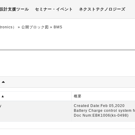
設計支援ツール
セミナー・イベント
ネクストテクノロジーズ
onics）
»
公開ブロック図
» BMS
)
名▲
概要
y
Created Date:Feb 05,2020
Battery Charge control system 
Doc Num:EBK1006(ks-0498)