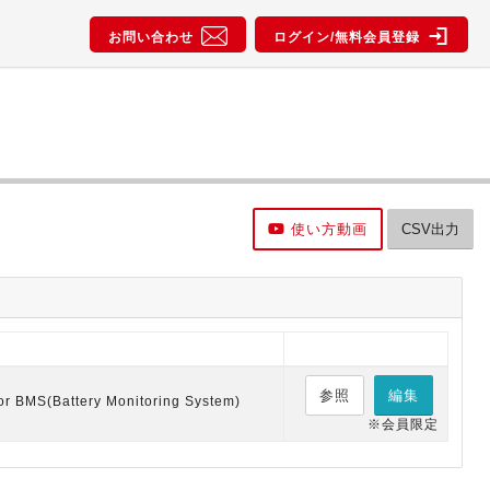
お問い合わせ
ログイン/無料会員登録
使い方動画
CSV出力
参照
編集
for BMS(Battery Monitoring System)
※会員限定