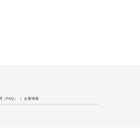
問（FAQ）
｜
企業情報