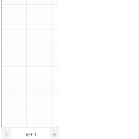
V
PFC
V
Isola
PFC C
CAN from t
layer1