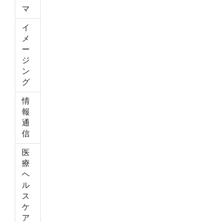
マ
イ
メ
ー
ジ
ン
グ
情
報
通
信
医
療
ヘ
ル
ス
ケ
ア