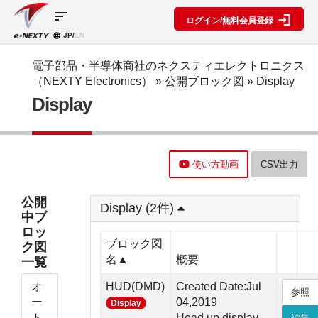
sort
ログイン/無料会員登録
JP/
EN
製品カ
検索機
ブロッ
テゴリ
能
ク図
SPECIAL
information
電子部品・半導体商社のネクスティエレクトロニクス
CONTENT
（NEXTY Electronics）
»
公開ブロック図
» Display
IC
RFアン
ブロック
e-
Display
ネクスト
プ検索
図機能概
NEXTY
ディスク
テクノロ
要
カタログ
リート
レベルダ
ジーズ
(PDF)
イアグラ
公開ブロ
ディスプ
セミナ
ム作成
ック図
e-
レイ
ー・イベ
使い方動画
CSV出力
NEXTY
複数型名
Myブロ
受動部品
ント
概要
をまとめ
ック図
機構部品
(PDF)
て探す
※会員限
公開
水晶部品
Display (2件)
e-
類似品検
定
中ブ
NEXTY使
機能部品
索
ロッ
い方動画
電源部品
搭載メー
ブロック図
ク図
カー一覧
その他部
名▲
概要
一覧
部品検索
品
編
オ
HUD(DMD)
Created Date:Jul
参照
ブロック
ー
04,2019
Display
図編
ト
Head up display