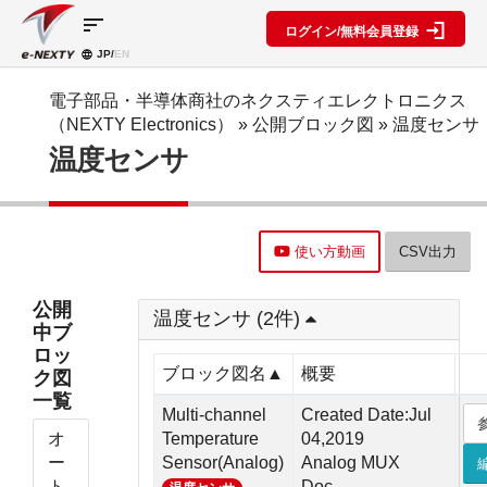
sort
ログイン/無料会員登録
JP/
EN
製品カ
検索機
ブロッ
テゴリ
能
ク図
SPECIAL
information
電子部品・半導体商社のネクスティエレクトロニクス
CONTENT
（NEXTY Electronics）
»
公開ブロック図
» 温度センサ
IC
RFアン
ブロック
e-
温度センサ
ネクスト
プ検索
図機能概
NEXTY
ディスク
テクノロ
要
カタログ
リート
レベルダ
ジーズ
(PDF)
イアグラ
公開ブロ
ディスプ
セミナ
ム作成
ック図
e-
レイ
ー・イベ
使い方動画
CSV出力
NEXTY
複数型名
Myブロ
受動部品
ント
概要
をまとめ
ック図
機構部品
(PDF)
て探す
※会員限
公開
水晶部品
温度センサ (2件)
e-
類似品検
定
中ブ
NEXTY使
機能部品
索
ロッ
い方動画
電源部品
搭載メー
ブロック図名▲
概要
ク図
カー一覧
その他部
一覧
部品検索
品
Multi-channel
Created Date:Jul
編
オ
Temperature
04,2019
ブロック
ー
Sensor(Analog)
Analog MUX
図編
ト
Doc