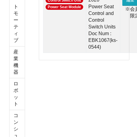
編集
Control Switch Unit
ト
Power Seat
Power Seat Module
※会
モ
Control and
限
ー
Control
テ
Switch Units
ィ
Doc Num :
ブ
EBK1067(ks-
0544)
産
業
機
器
ロ
ボ
ッ
ト
コ
ン
シ
ュ