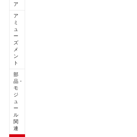
ア
ア
ミ
ュ
ー
ズ
メ
ン
ト
部
品・
モ
ジ
ュ
ー
ル
関
連