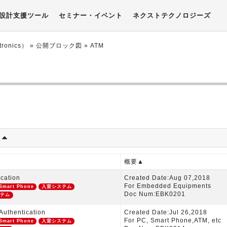
設計支援ツール
セミナー・イベント
ネクストテクノロジーズ
onics）
»
公開ブロック図
»
ATM
)
名
概要▲
ication
Created Date:Aug 07,2018
For Embedded Equipments
Smart Phone
入室システム
Doc Num:EBK0201
ステム
 Authentication
Created Date:Jul 26,2018
For PC, Smart Phone,ATM, etc
Smart Phone
入室システム