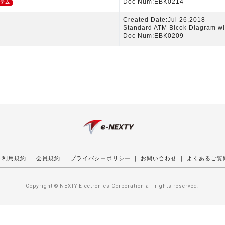
Doc Num:EBK0214
ステム
Created Date:Jul 26,2018
Standard ATM Blcok Diagram w
Doc Num:EBK0209
ト利用規約
｜
会員規約
｜
プライバシーポリシー
｜
お問い合わせ
｜
よくあるご質
Copyright © NEXTY Electronics Corporation all rights reserved.