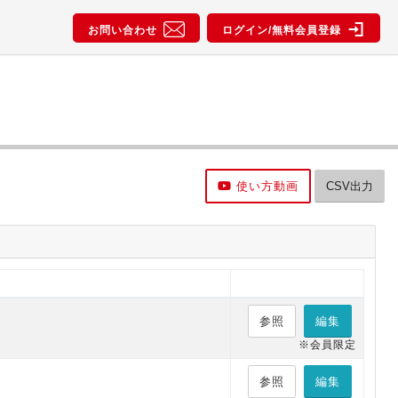
お問い合わせ
ログイン/無料会員登録
使い方動画
CSV出力
参照
編集
※会員限定
参照
編集