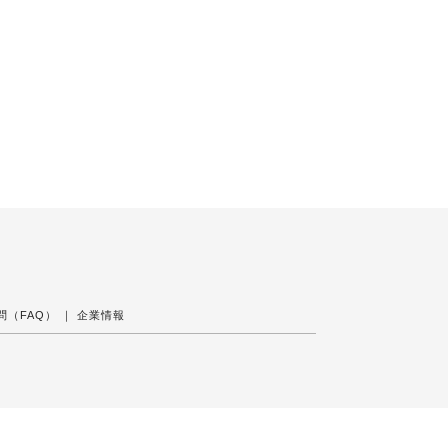
問（FAQ）
｜
企業情報