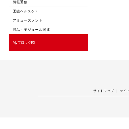
情報通信
医療ヘルスケア
アミューズメント
部品・モジュール関連
Myブロック図
サイトマップ
｜
サイ