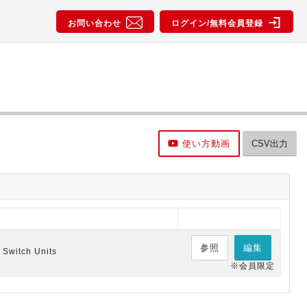
お問い合わせ
ログイン/無料会員登録
使い方動画
CSV出力
参照
編集
 Switch Units
※会員限定