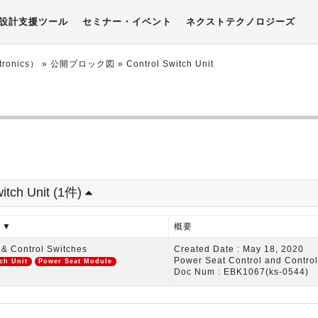
設計支援ツール
セミナー・イベント
ネクストテクノロジーズ
onics）
»
公開ブロック図
»
Control Switch Unit
witch Unit (1件)
名▼
概要
 & Control Switches
Created Date : May 18, 2020
Power Seat Control and Control
ch Unit
Power Seat Module
Doc Num : EBK1067(ks-0544)