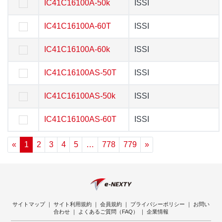
IC41C16100A-50k
IC41C16100A-50k
ISSI
ISSI
IC41C16100A-60T
IC41C16100A-60T
ISSI
ISSI
IC41C16100A-60k
IC41C16100A-60k
ISSI
ISSI
IC41C16100AS-50T
IC41C16100AS-50T
ISSI
ISSI
IC41C16100AS-50k
IC41C16100AS-50k
ISSI
ISSI
IC41C16100AS-60T
IC41C16100AS-60T
ISSI
ISSI
«
1
2
3
4
5
…
778
779
»
サイトマップ
｜
サイト利用規約
｜
会員規約
｜
プライバシーポリシー
｜
お問い
合わせ
｜
よくあるご質問（FAQ）
｜
企業情報