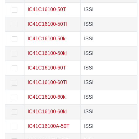
IC41C16100-50T
IC41C16100-50T
ISSI
ISSI
IC41C16100-50TI
IC41C16100-50TI
ISSI
ISSI
IC41C16100-50k
IC41C16100-50k
ISSI
ISSI
IC41C16100-50kI
IC41C16100-50kI
ISSI
ISSI
IC41C16100-60T
IC41C16100-60T
ISSI
ISSI
IC41C16100-60TI
IC41C16100-60TI
ISSI
ISSI
IC41C16100-60k
IC41C16100-60k
ISSI
ISSI
IC41C16100-60kI
IC41C16100-60kI
ISSI
ISSI
IC41C16100A-50T
IC41C16100A-50T
ISSI
ISSI