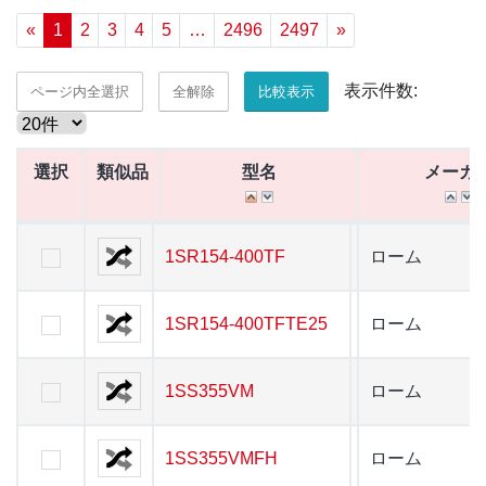
«
1
2
3
4
5
…
2496
2497
»
表示件数:
ページ内全選択
全解除
比較表示
選択
選択
類似品
類似品
型名
型名
メーカ
選択
類似品
型名
メーカ
1SR154-400TF
1SR154-400TF
ローム
1SR154-400TFTE25
1SR154-400TFTE25
ローム
1SS355VM
1SS355VM
ローム
1SS355VMFH
1SS355VMFH
ローム