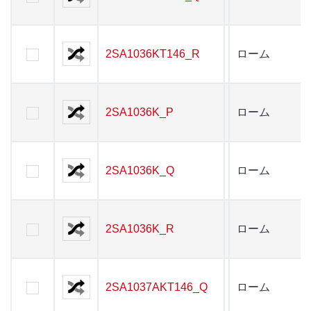
2SA1036KT146_R
2SA1036KT146_R
ローム
2SA1036K_P
2SA1036K_P
ローム
2SA1036K_Q
2SA1036K_Q
ローム
2SA1036K_R
2SA1036K_R
ローム
2SA1037AKT146_Q
2SA1037AKT146_Q
ローム