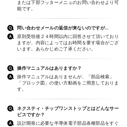
または下部フッターメニュのお問い合わせより可
能です。
問い合わせメールの返信が来ないのですが…
原則受領後２４時間以内に回答させて頂いており
ますが、内容によってはお時間を要す場合がござ
います。あらかじめご了承ください。
操作マニュアルはありますか？
操作マニュアルはありませんが、「部品検索」
「ブロック図」の使い方動画をご用意しておりま
す。
ネクスティ・チップワンストップとはどんなサー
ビスですか？
設計開発に必要な半導体電子部品各種部品をすぐ