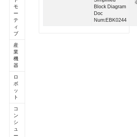
モ
Block Diagram
ー
Doc
テ
Num:EBK0244
ィ
ブ
産
業
機
器
ロ
ボ
ッ
ト
コ
ン
シ
ュ
ー