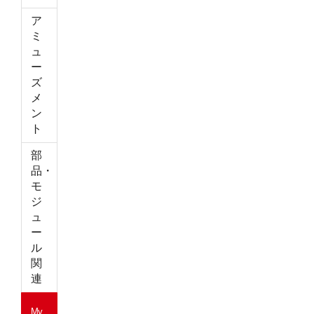
ア
ミ
ュ
ー
ズ
メ
ン
ト
部
品・
モ
ジ
ュ
ー
ル
関
連
My