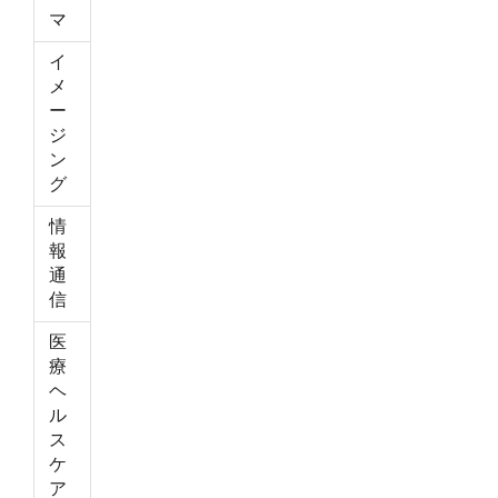
マ
イ
メ
ー
ジ
ン
グ
情
報
通
信
医
療
ヘ
ル
ス
ケ
ア