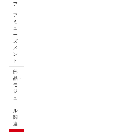
ア
ア
ミ
ュ
ー
ズ
メ
ン
ト
部
品・
モ
ジ
ュ
ー
ル
関
連