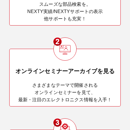
スムーズな部品検索を。
NEXTY実績/NEXTYサポートの表示
他サポートも充実！
オンラインセミナーアーカイブを見る
さまざまなテーマで開催される
オンラインセミナーを見て、
最新・注目のエレクトロニクス情報を入手！