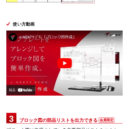
使い方動画
3
ブロック図の部品リストを出力できる
会員限定