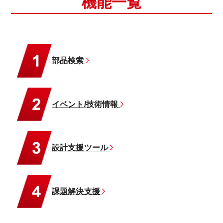
機能一覧
部品検索
イベント/
技術情報
設計支援ツール
課題解決支援