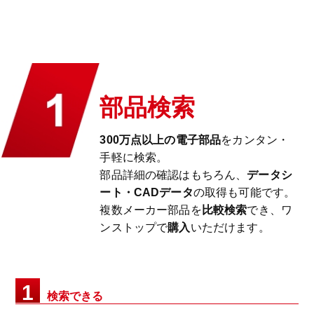
部品検索
300万点以上の電子部品
をカンタン・
手軽に検索。
部品詳細の確認はもちろん、
データシ
ート・CADデータ
の取得も可能です。
複数メーカー部品を
比較検索
でき、ワ
ンストップで
購入
いただけます。
1
検索できる