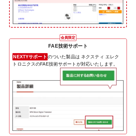
会員限定
FAE技術サポート
NEXTYサポート
のついた製品は ネクスティ エレク
トロニクスのFAE技術サポートが対応いたします。