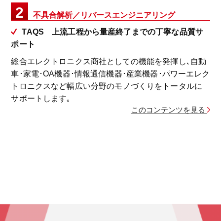
2
不具合解析／リバースエンジニアリング
TAQS 上流工程から量産終了までの丁寧な品質サ
ポート
総合エレクトロニクス商社としての機能を発揮し､自動
車･家電･OA機器･情報通信機器･産業機器･パワーエレク
トロニクスなど
幅広い分野のモノづくりをトータルに
サポートします｡
このコンテンツを見る