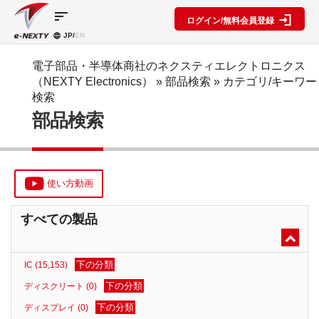
sort
ログイン/無料会員登録
JP/
EN
製品カ
検索機
ブロッ
テゴリ
能
ク図
SPECIAL
information
電子部品・半導体商社のネクスティエレクトロニクス
CONTENT
（NEXTY Electronics）
» 部品検索 »
カテゴリ/キーワー
IC
RFアン
ブロック
e-
検索
ネクスト
プ検索
図機能概
NEXTY
ディスク
部品検索
テクノロ
要
カタログ
リート
レベルダ
ジーズ
(PDF)
イアグラ
公開ブロ
ディスプ
セミナ
ム作成
ック図
e-
レイ
ー・イベ
NEXTY
複数型名
Myブロ
受動部品
ント
概要
をまとめ
ック図
使い方動画
機構部品
(PDF)
て探す
※会員限
水晶部品
e-
類似品検
定
すべての製品
NEXTY使
機能部品
索
い方動画
電源部品
搭載メー
カー一覧
その他部
下の分類
IC (15,153)
部品検索
品
編
下の分類
ディスクリート (0)
ブロック
下の分類
ディスプレイ (0)
図編