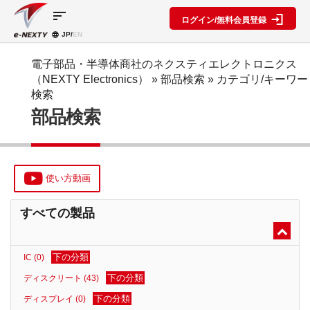
sort
ログイン/無料会員登録
JP/
EN
製品カ
検索機
ブロッ
テゴリ
能
ク図
SPECIAL
information
電子部品・半導体商社のネクスティエレクトロニクス
CONTENT
（NEXTY Electronics）
» 部品検索 »
カテゴリ/キーワー
IC
RFアン
ブロック
e-
検索
ネクスト
プ検索
図機能概
NEXTY
ディスク
部品検索
テクノロ
要
カタログ
リート
レベルダ
ジーズ
(PDF)
イアグラ
公開ブロ
ディスプ
セミナ
ム作成
ック図
e-
レイ
ー・イベ
NEXTY
複数型名
Myブロ
受動部品
ント
概要
をまとめ
ック図
使い方動画
機構部品
(PDF)
て探す
※会員限
水晶部品
e-
類似品検
定
すべての製品
NEXTY使
機能部品
索
い方動画
電源部品
搭載メー
カー一覧
その他部
下の分類
IC (0)
部品検索
品
編
下の分類
ディスクリート (43)
ブロック
下の分類
ディスプレイ (0)
図編