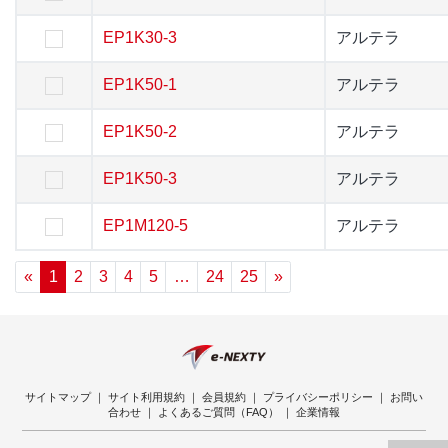
EP1K30-3
EP1K30-3
アルテラ
アルテラ
EP1K50-1
EP1K50-1
アルテラ
アルテラ
EP1K50-2
EP1K50-2
アルテラ
アルテラ
EP1K50-3
EP1K50-3
アルテラ
アルテラ
EP1M120-5
EP1M120-5
アルテラ
アルテラ
«
1
2
3
4
5
…
24
25
»
サイトマップ
｜
サイト利用規約
｜
会員規約
｜
プライバシーポリシー
｜
お問い
合わせ
｜
よくあるご質問（FAQ）
｜
企業情報