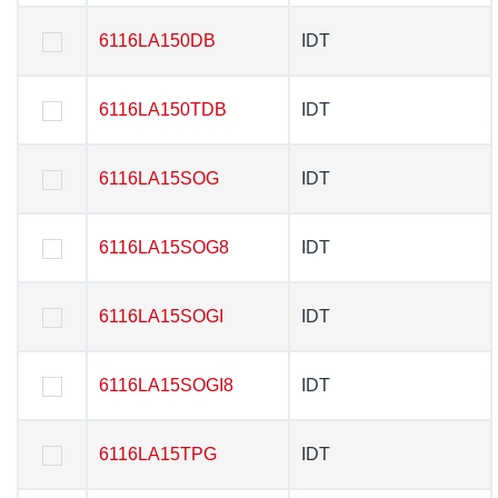
6116LA150DB
6116LA150DB
IDT
IDT
6116LA150TDB
6116LA150TDB
IDT
IDT
6116LA15SOG
6116LA15SOG
IDT
IDT
6116LA15SOG8
6116LA15SOG8
IDT
IDT
6116LA15SOGI
6116LA15SOGI
IDT
IDT
6116LA15SOGI8
6116LA15SOGI8
IDT
IDT
6116LA15TPG
6116LA15TPG
IDT
IDT