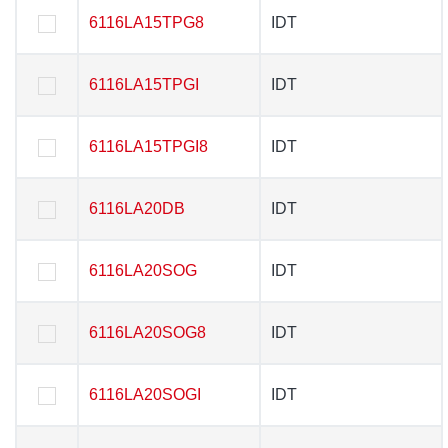
6116LA15TPG8
6116LA15TPG8
IDT
IDT
6116LA15TPGI
6116LA15TPGI
IDT
IDT
6116LA15TPGI8
6116LA15TPGI8
IDT
IDT
6116LA20DB
6116LA20DB
IDT
IDT
6116LA20SOG
6116LA20SOG
IDT
IDT
6116LA20SOG8
6116LA20SOG8
IDT
IDT
6116LA20SOGI
6116LA20SOGI
IDT
IDT