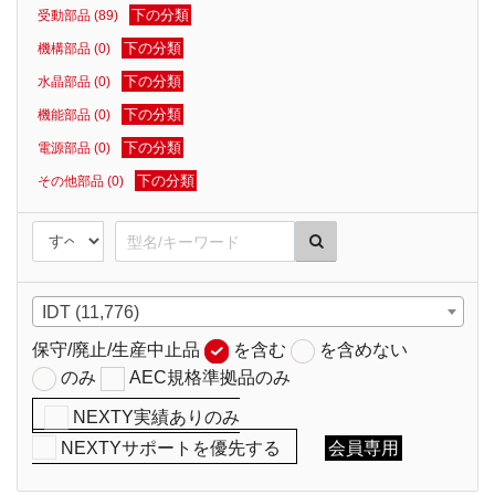
下の分類
受動部品 (89)
下の分類
機構部品 (0)
下の分類
水晶部品 (0)
下の分類
機能部品 (0)
下の分類
電源部品 (0)
下の分類
その他部品 (0)
IDT (11,776)
保守/廃止/生産中止品
を含む
を含めない
のみ
AEC規格準拠品のみ
NEXTY実績ありのみ
NEXTYサポートを優先する
会員専用