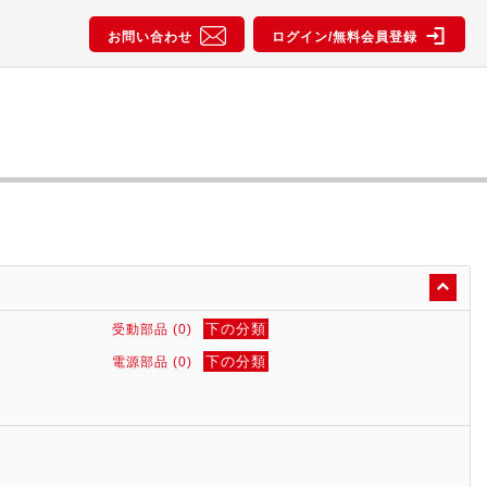
お問い合わせ
ログイン/無料会員登録
下の分類
受動部品 (0)
下の分類
電源部品 (0)