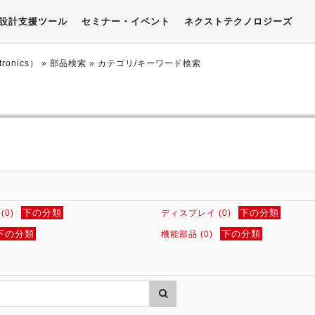
設計支援ツール
セミナー・イベント
ネクストテクノロジーズ
onics）
» 部品検索 »
カテゴリ/キーワード検索
下の分類
下の分類
0)
ディスプレイ (0)
下の分類
下の分類
機能部品 (0)