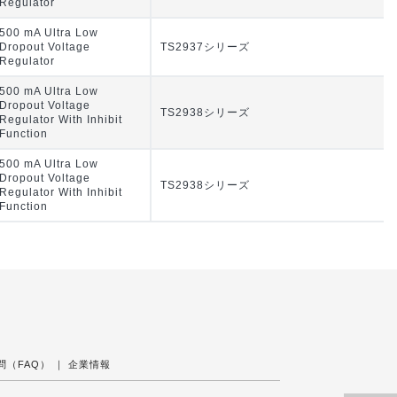
Regulator
500 mA Ultra Low
Dropout Voltage
TS2937シリーズ
Regulator
500 mA Ultra Low
Dropout Voltage
TS2938シリーズ
Regulator With Inhibit
Function
500 mA Ultra Low
Dropout Voltage
TS2938シリーズ
Regulator With Inhibit
Function
問（FAQ）
｜
企業情報