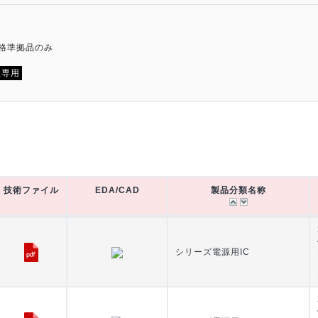
規格準拠品のみ
員専用
技術ファイル
EDA/CAD
製品分類名称
技術ファイル
EDA/CAD
製品分類名称
シリーズ電源用IC