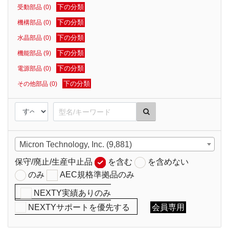
下の分類
受動部品 (0)
下の分類
機構部品 (0)
下の分類
水晶部品 (0)
下の分類
機能部品 (9)
下の分類
電源部品 (0)
下の分類
その他部品 (0)
Micron Technology, Inc. (9,881)
保守/廃止/生産中止品
を含む
を含めない
のみ
AEC規格準拠品のみ
NEXTY実績ありのみ
NEXTYサポートを優先する
会員専用