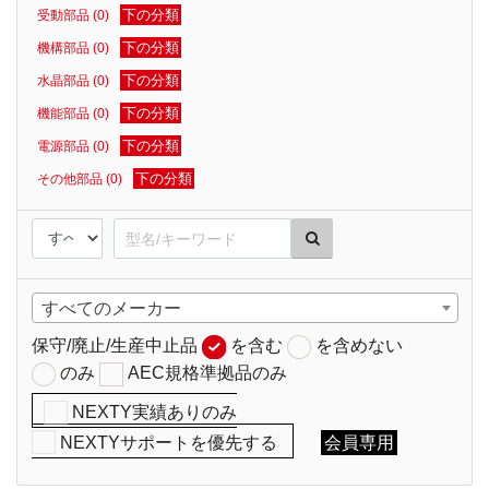
下の分類
受動部品 (0)
下の分類
機構部品 (0)
下の分類
水晶部品 (0)
下の分類
機能部品 (0)
下の分類
電源部品 (0)
下の分類
その他部品 (0)
すべてのメーカー
保守/廃止/生産中止品
を含む
を含めない
のみ
AEC規格準拠品のみ
NEXTY実績ありのみ
NEXTYサポートを優先する
会員専用