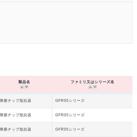
製品名
ファミリ又はシリーズ名
製品名
ファミリ又はシリーズ名
厚膜チップ抵抗器
GFR05シリーズ
厚膜チップ抵抗器
GFR05シリーズ
厚膜チップ抵抗器
GFR05シリーズ