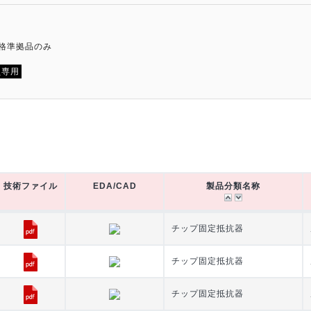
規格準拠品のみ
員専用
技術ファイル
EDA/CAD
製品分類名称
技術ファイル
EDA/CAD
製品分類名称
チップ固定抵抗器
チップ固定抵抗器
チップ固定抵抗器