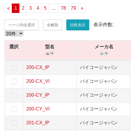
«
1
2
3
4
5
…
78
79
»
表示件数:
ページ内全選択
全解除
比較表示
選択
選択
型名
型名
メーカ名
メーカ名
選択
型名
メーカ名
200-CX_IP
200-CX_IP
バイコージャパン
バイコージャパン
200-CX_VI
200-CX_VI
バイコージャパン
バイコージャパン
200-CY_IP
200-CY_IP
バイコージャパン
バイコージャパン
200-CY_VI
200-CY_VI
バイコージャパン
バイコージャパン
201-CX_IP
201-CX_IP
バイコージャパン
バイコージャパン