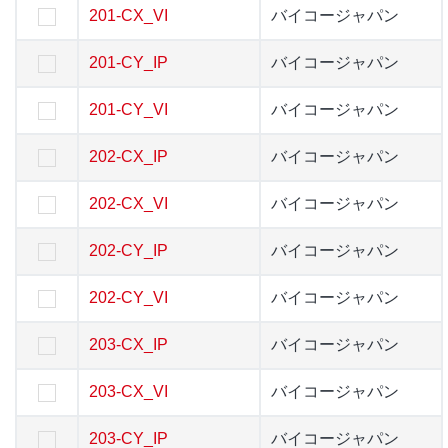
201-CX_VI
201-CX_VI
バイコージャパン
バイコージャパン
201-CY_IP
201-CY_IP
バイコージャパン
バイコージャパン
201-CY_VI
201-CY_VI
バイコージャパン
バイコージャパン
202-CX_IP
202-CX_IP
バイコージャパン
バイコージャパン
202-CX_VI
202-CX_VI
バイコージャパン
バイコージャパン
202-CY_IP
202-CY_IP
バイコージャパン
バイコージャパン
202-CY_VI
202-CY_VI
バイコージャパン
バイコージャパン
203-CX_IP
203-CX_IP
バイコージャパン
バイコージャパン
203-CX_VI
203-CX_VI
バイコージャパン
バイコージャパン
203-CY_IP
203-CY_IP
バイコージャパン
バイコージャパン