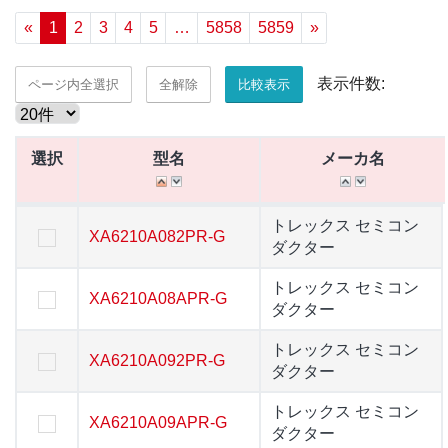
«
1
2
3
4
5
…
5858
5859
»
表示件数:
ページ内全選択
全解除
比較表示
選択
選択
型名
型名
メーカ名
メーカ名
選択
型名
メーカ名
トレックス セミコンダ
トレックス セミコン
XA6210A082PR-G
XA6210A082PR-G
クター
ダクター
トレックス セミコンダ
トレックス セミコン
XA6210A08APR-G
XA6210A08APR-G
クター
ダクター
トレックス セミコンダ
トレックス セミコン
XA6210A092PR-G
XA6210A092PR-G
クター
ダクター
トレックス セミコンダ
トレックス セミコン
XA6210A09APR-G
XA6210A09APR-G
クター
ダクター