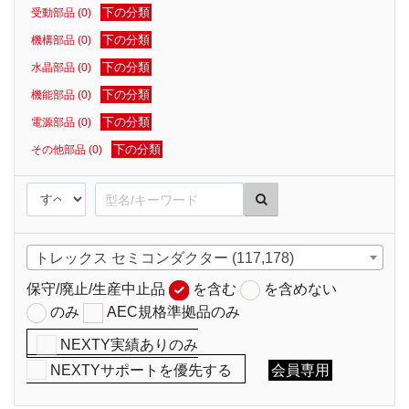
下の分類
受動部品 (0)
下の分類
機構部品 (0)
下の分類
水晶部品 (0)
下の分類
機能部品 (0)
下の分類
電源部品 (0)
下の分類
その他部品 (0)
トレックス セミコンダクター (117,178)
保守/廃止/生産中止品
を含む
を含めない
のみ
AEC規格準拠品のみ
NEXTY実績ありのみ
NEXTYサポートを優先する
会員専用