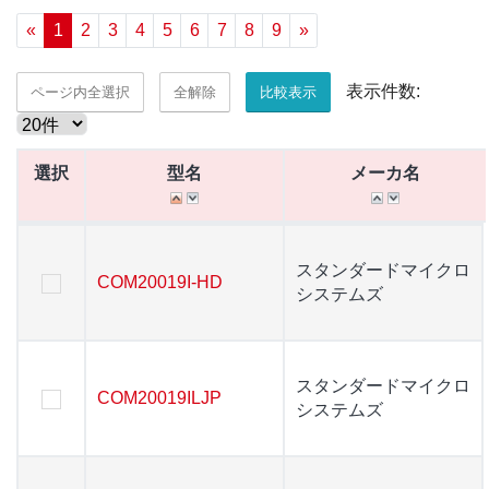
«
1
2
3
4
5
6
7
8
9
»
表示件数:
ページ内全選択
全解除
比較表示
選択
選択
型名
型名
メーカ名
メーカ名
選択
型名
メーカ名
スタンダードマイクロ
スタンダードマイクロ
COM20019I-HD
COM20019I-HD
システムズ
システムズ
スタンダードマイクロ
スタンダードマイクロ
COM20019ILJP
COM20019ILJP
システムズ
システムズ