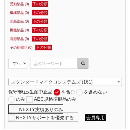
下の分類
受動部品 (0)
下の分類
機構部品 (0)
下の分類
水晶部品 (0)
下の分類
機能部品 (0)
下の分類
電源部品 (0)
下の分類
その他部品 (0)
スタンダードマイクロシステムズ (161)
保守/廃止/生産中止品
を含む
を含めない
のみ
AEC規格準拠品のみ
NEXTY実績ありのみ
NEXTYサポートを優先する
会員専用