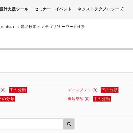
設計支援ツール
セミナー・イベント
ネクストテクノロジーズ
onics）
» 部品検索 »
カテゴリ/キーワード検索
下の分類
下の分類
0)
ディスプレイ (0)
下の分類
下の分類
機能部品 (0)