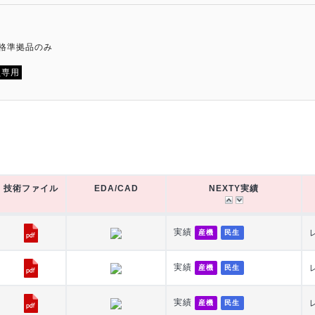
規格準拠品のみ
員専用
技術ファイル
EDA/CAD
NEXTY実績
技術ファイル
EDA/CAD
NEXTY実績
実績
産機
民生
実績
産機
民生
実績
産機
民生