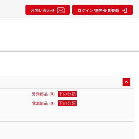
お問い合わせ
ログイン/無料会員登録
下の分類
受動部品 (0)
下の分類
電源部品 (0)