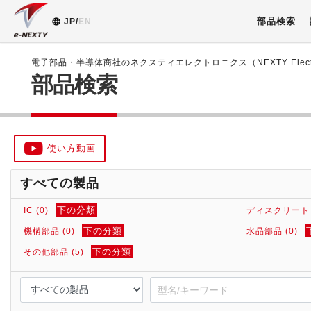
部品検索
JP/
EN
電子部品・半導体商社のネクスティエレクトロニクス（NEXTY Electr
部品検索
使い方動画
すべての製品
下の分類
IC (0)
ディスクリート (
下の分類
機構部品 (0)
水晶部品 (0)
下の分類
その他部品 (5)