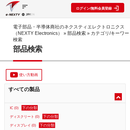
sort
ログイン/無料会員登録
JP/
EN
製品カ
検索機
ブロッ
テゴリ
能
ク図
SPECIAL
information
電子部品・半導体商社のネクスティエレクトロニクス
CONTENT
（NEXTY Electronics）
» 部品検索 »
カテゴリ/キーワー
IC
RFアン
ブロック
e-
検索
ネクスト
プ検索
図機能概
NEXTY
ディスク
部品検索
テクノロ
要
カタログ
リート
レベルダ
ジーズ
(PDF)
イアグラ
公開ブロ
ディスプ
セミナ
ム作成
ック図
e-
レイ
ー・イベ
NEXTY
複数型名
Myブロ
受動部品
ント
概要
をまとめ
ック図
使い方動画
機構部品
(PDF)
て探す
※会員限
水晶部品
e-
類似品検
定
すべての製品
NEXTY使
機能部品
索
い方動画
電源部品
搭載メー
カー一覧
その他部
下の分類
IC (0)
部品検索
品
編
下の分類
ディスクリート (0)
ブロック
下の分類
ディスプレイ (0)
図編