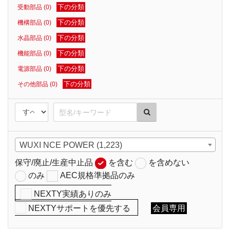
下の分類
受動部品 (0)
下の分類
機構部品 (0)
下の分類
水晶部品 (0)
下の分類
機能部品 (0)
下の分類
電源部品 (0)
下の分類
その他部品 (0)
WUXI NCE POWER (1,223)
保守/廃止/生産中止品
を含む
を含めない
のみ
AEC規格準拠品のみ
NEXTY実績ありのみ
NEXTYサポートを優先する
会員専用