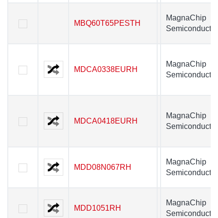
MagnaChip
MBQ60T65PESTH
MBQ60T65PESTH
Semiconductor
MagnaChip
MDCA0338EURH
MDCA0338EURH
Semiconductor
MagnaChip
MDCA0418EURH
MDCA0418EURH
Semiconductor
MagnaChip
MDD08N067RH
MDD08N067RH
Semiconductor
MagnaChip
MDD1051RH
MDD1051RH
Semiconductor