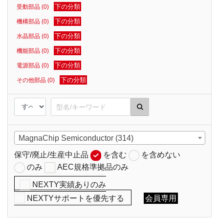
下の分類
受動部品 (0)
下の分類
機構部品 (0)
下の分類
水晶部品 (0)
下の分類
機能部品 (0)
下の分類
電源部品 (0)
下の分類
その他部品 (0)
MagnaChip Semiconductor (314)
保守/廃止/生産中止品
を含む
を含めない
のみ
AEC規格準拠品のみ
NEXTY実績ありのみ
NEXTYサポートを優先する
会員専用