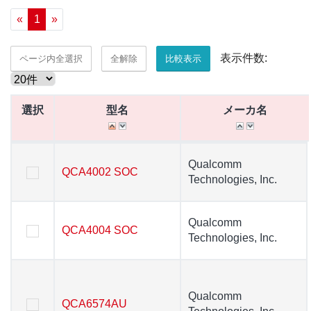
«
1
»
表示件数:
ページ内全選択
全解除
比較表示
選択
選択
型名
型名
メーカ名
メーカ名
選択
型名
メーカ名
Qualcomm
Qualcomm
QCA4002 SOC
QCA4002 SOC
Technologies, Inc.
Technologies, Inc.
Qualcomm
Qualcomm
QCA4004 SOC
QCA4004 SOC
Technologies, Inc.
Technologies, Inc.
Qualcomm
Qualcomm
QCA6574AU
QCA6574AU