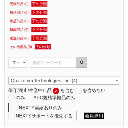
下の分類
受動部品 (0)
下の分類
機構部品 (0)
下の分類
水晶部品 (0)
下の分類
機能部品 (0)
下の分類
電源部品 (0)
下の分類
その他部品 (0)
Qualcomm Technologies, Inc. (4)
保守/廃止/生産中止品
を含む
を含めない
のみ
AEC規格準拠品のみ
NEXTY実績ありのみ
NEXTYサポートを優先する
会員専用