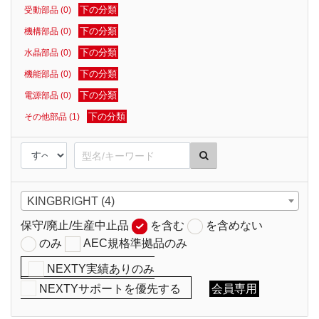
下の分類
受動部品 (0)
下の分類
機構部品 (0)
下の分類
水晶部品 (0)
下の分類
機能部品 (0)
下の分類
電源部品 (0)
下の分類
その他部品 (1)
KINGBRIGHT (4)
保守/廃止/生産中止品
を含む
を含めない
のみ
AEC規格準拠品のみ
NEXTY実績ありのみ
NEXTYサポートを優先する
会員専用