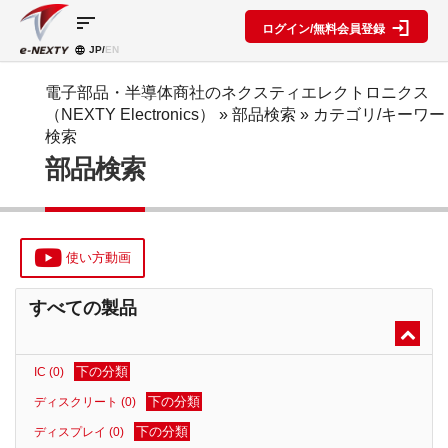
sort
ログイン/無料会員登録
JP/
EN
製品カ
検索機
ブロッ
テゴリ
能
ク図
SPECIAL
information
電子部品・半導体商社のネクスティエレクトロニクス
CONTENT
（NEXTY Electronics）
» 部品検索 »
カテゴリ/キーワー
IC
RFアン
ブロック
e-
検索
ネクスト
プ検索
図機能概
NEXTY
ディスク
部品検索
テクノロ
要
カタログ
リート
レベルダ
ジーズ
(PDF)
イアグラ
公開ブロ
ディスプ
セミナ
ム作成
ック図
e-
レイ
ー・イベ
NEXTY
複数型名
Myブロ
受動部品
ント
概要
をまとめ
ック図
使い方動画
機構部品
(PDF)
て探す
※会員限
水晶部品
e-
類似品検
定
すべての製品
NEXTY使
機能部品
索
い方動画
電源部品
搭載メー
カー一覧
その他部
下の分類
IC (0)
部品検索
品
編
下の分類
ディスクリート (0)
ブロック
下の分類
ディスプレイ (0)
図編