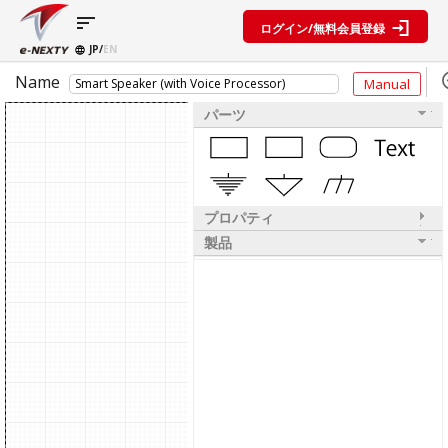
sort
ログイン/無料会員登録
JP/
EN
製品カ
検索機
ブロッ
Name
Manual
テゴリ
能
ク図
SPECIAL
information
CONTENT
パーツ
IC
RFアンプ
ブロック
e-NEXTY
ネクスト
検索
図機能概
カタログ
ディスク
テクノロ
要
(PDF)
リート
レベルダ
ジーズ
イアグラ
公開ブロ
e-NEXTY
ディスプ
セミナ
ム作成
ック図
概要
プロパティ
レイ
ー・イベ
(PDF)
複数型名
Myブロ
受動部品
製品
ント
をまとめ
ック図
e-
機構部品
NEXTY使
て探す
※会員限
水晶部品
い方動画
類似品検
定
機能部品
索
部品検索
電源部品
搭載メー
編
カー一覧
その他部
Microphone
ブロック
品
(Right)
図編
Microphone
(Left)