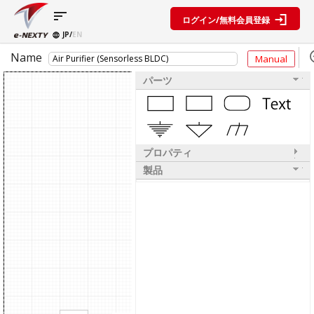
sort
ログイン/無料会員登録
JP/
EN
製品カ
検索機
ブロッ
Name
Manual
テゴリ
能
ク図
SPECIAL
information
CONTENT
パーツ
IC
RFアンプ
ブロック
e-NEXTY
ネクスト
検索
図機能概
カタログ
ディスク
テクノロ
要
(PDF)
リート
レベルダ
ジーズ
イアグラ
公開ブロ
e-NEXTY
ディスプ
セミナ
ム作成
ック図
概要
プロパティ
レイ
ー・イベ
(PDF)
複数型名
Myブロ
受動部品
製品
ント
をまとめ
ック図
e-
機構部品
NEXTY使
て探す
※会員限
水晶部品
い方動画
類似品検
定
機能部品
索
部品検索
電源部品
搭載メー
編
カー一覧
その他部
ブロック
品
図編
Input Filter