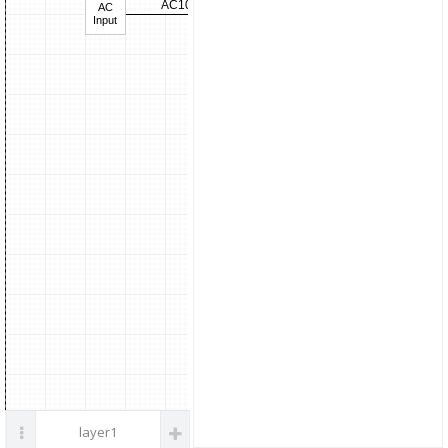
AC100V-220V
AC
Common Mode
Input
Filter
layer1