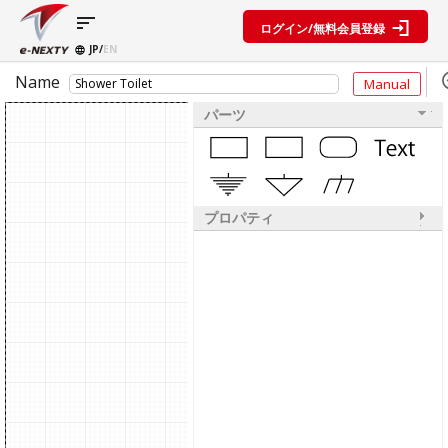
sort
ログイン/無料会員登録
JP/
EN
製品カ
検索機
ブロッ
Name
Manual
テゴリ
能
ク図
SPECIAL
information
CONTENT
パーツ
IC
RFアンプ
ブロック
e-NEXTY
ネクスト
検索
図機能概
カタログ
ディスク
テクノロ
要
(PDF)
リート
レベルダ
ジーズ
イアグラ
公開ブロ
e-NEXTY
ディスプ
セミナ
ム作成
ック図
概要
プロパティ
レイ
ー・イベ
(PDF)
複数型名
Myブロ
受動部品
ント
をまとめ
ック図
e-
機構部品
NEXTY使
て探す
※会員限
SW Matrix
水晶部品
い方動画
類似品検
定
機能部品
索
部品検索
電源部品
搭載メー
編
カー一覧
その他部
ブロック
品
図編